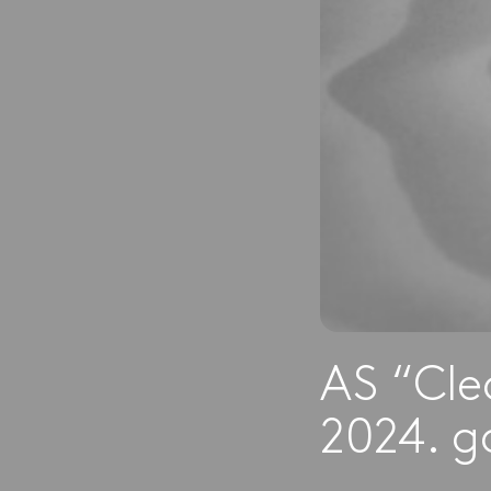
AS “Cle
2024. g