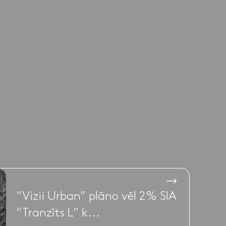
“Vizii Urban” plāno vēl 2% SIA
“Tranzīts L” k...