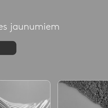
ies jaunumiem