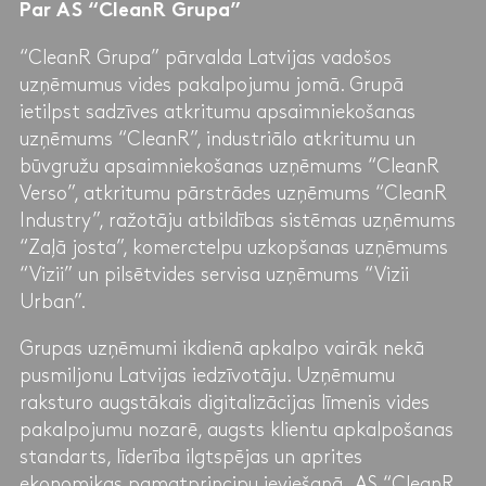
Par AS “CleanR Grupa”
“CleanR Grupa” pārvalda Latvijas vadošos
uzņēmumus vides pakalpojumu jomā. Grupā
ietilpst sadzīves atkritumu apsaimniekošanas
uzņēmums “CleanR”, industriālo atkritumu un
būvgružu apsaimniekošanas uzņēmums “CleanR
Verso”, atkritumu pārstrādes uzņēmums “CleanR
Industry”, ražotāju atbildības sistēmas uzņēmums
“Zaļā josta”, komerctelpu uzkopšanas uzņēmums
“Vizii” un pilsētvides servisa uzņēmums “Vizii
Urban”.
Grupas uzņēmumi ikdienā apkalpo vairāk nekā
pusmiljonu Latvijas iedzīvotāju. Uzņēmumu
raksturo augstākais digitalizācijas līmenis vides
pakalpojumu nozarē, augsts klientu apkalpošanas
standarts, līderība ilgtspējas un aprites
ekonomikas pamatprincipu ieviešanā. AS “CleanR