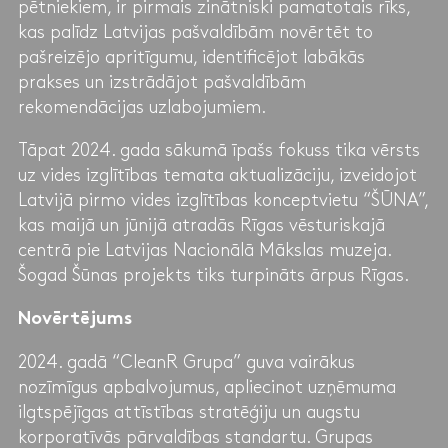
pētniekiem, ir pirmais zinātniski pamatotais rīks,
kas palīdz Latvijas pašvaldībām novērtēt to
pašreizējo apritīgumu, identificējot labākās
prakses un izstrādājot pašvaldībām
rekomendācijas uzlabojumiem.
Tāpat 2024. gada sākumā īpašs fokuss tika vērsts
uz vides izglītības temata aktualizāciju, izveidojot
Latvijā pirmo vides izglītības konceptvietu “ŠŪNA”,
kas maijā un jūnijā atradās Rīgas vēsturiskajā
centrā pie Latvijas Nacionālā Mākslas muzeja.
Šogad Šūnas projekts tiks turpināts ārpus Rīgas.
Novērtējums
2024. gadā “CleanR Grupa” guva vairākus
nozīmīgus apbalvojumus, apliecinot uzņēmuma
ilgtspējīgas attīstības stratēģiju un augstu
korporatīvās pārvaldības standartu. Grupas