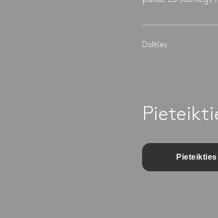
Dalīties
Pieteikt
Pieteikties