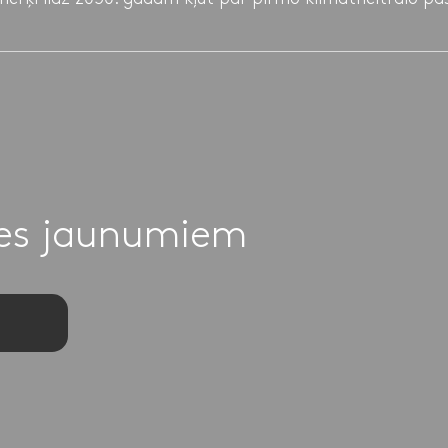
ies jaunumiem