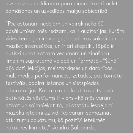
aizsardzību un klimata pārmaiņām, kā stimulēt
domāšanas un uzvedības maiņu sabiedrībā.
“Pēc astoņām nedēļām un vairāk nekā 60
pasākumiem mēs redzam, ka ir auditorijas, kurām
vides tēma jau ir svarīga, ir tādi, kas sākuši par to
mazliet interesēties, un ir arī skeptiķi. Tāpēc ir
būtiski runāt katram vecumam un zināšanu
līmenim saprotamā valodā un formātā – “Šūnā”
bija dati, lekcijas, meistarklases un darbnīcas,
multimediju performances, izstādes, pat tomātu
festivāls, papīra liešanas un sietspiedes
laboratorijas. Katru uzrunā kaut kas cits, taču
aktivitātēs vēstījums ir viens – kā mēs varam
dzīvot un saimniekot tā, lai atstātu iespējami
mazāku ietekmi uz vidi, kā varam samazināt
atkritumu daudzumu, kā pozitīvi ietekmēt
nākotnes klimatu,” skaidro Baltbārde.