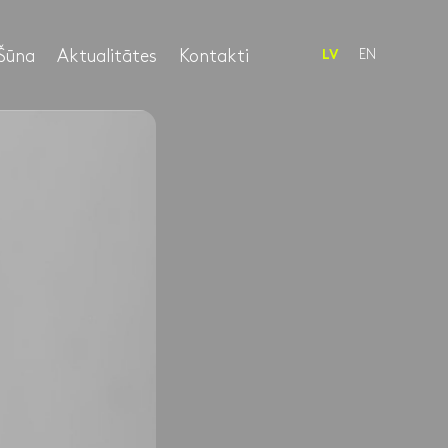
Šūna
Aktualitātes
Kontakti
EN
LV