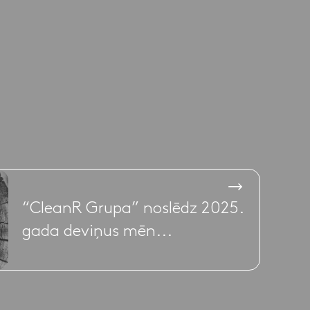
“CleanR Grupa” noslēdz 2025.
gada deviņus mēn...