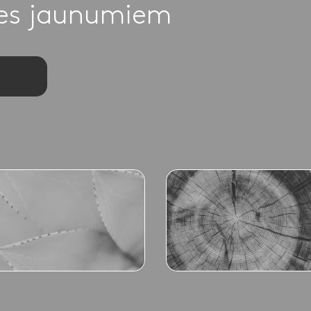
ies jaunumiem