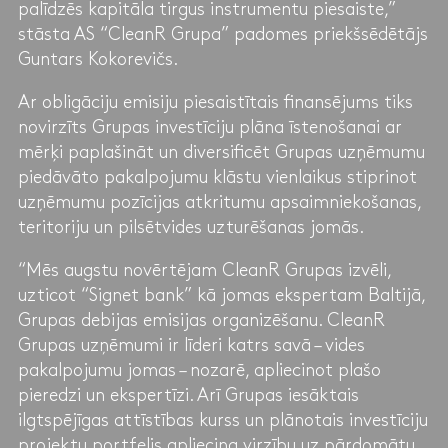
palīdzēs kapitāla tirgus instrumentu piesaiste,”
stāsta AS “CleanR Grupa” padomes priekšsēdētājs
Guntars Kokorevičs.
Ar obligāciju emisiju piesaistītais finansējums tiks
novirzīts Grupas investīciju plāna īstenošanai ar
mērķi paplašināt un diversificēt Grupas uzņēmumu
piedāvāto pakalpojumu klāstu vienlaikus stiprinot
uzņēmumu pozīcijas atkritumu apsaimniekošanas,
teritoriju un pilsētvides uzturēšanas jomās.
“Mēs augstu novērtējam CleanR Grupas izvēli,
uzticot “Signet bank” kā jomas ekspertam Baltijā,
Grupas debijas emisijas organizēšanu. CleanR
Grupas uzņēmumi ir līderi katrs savā – vides
pakalpojumu jomas – nozarē, apliecinot plašo
pieredzi un ekspertīzi. Arī Grupas iesāktais
ilgtspējīgas attīstības kurss un plānotais investīciju
projektu portfelis apliecina virzību uz pārdomātu