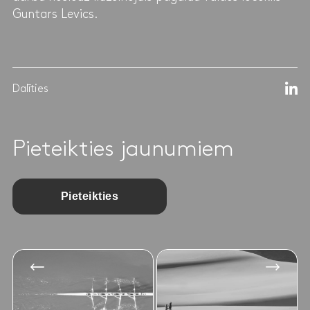
Guntars Levics.
Dalīties
Pieteikties jaunumiem
Pieteikties