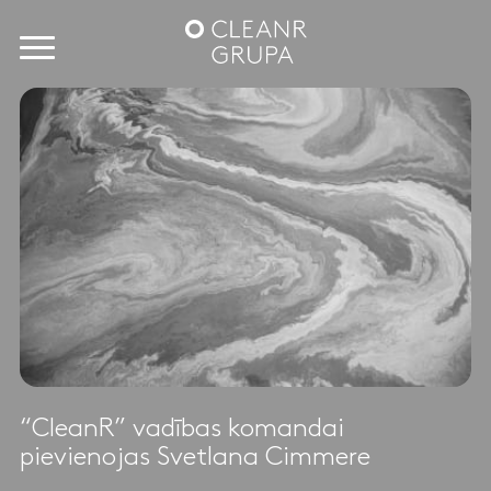
“CleanR” vadības komandai
pievienojas Svetlana Cimmere