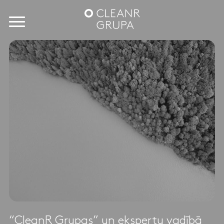
“CleanR Grupas” un ekspertu vadībā