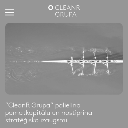
“CleanR Grupa” palielina
pamatkapitālu un nostiprina
stratēģisko izaugsmi