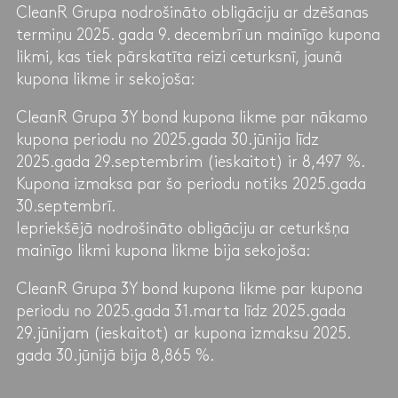
CleanR Grupa nodrošināto obligāciju ar dzēšanas
termiņu 2025. gada 9. decembrī un mainīgo kupona
likmi, kas tiek pārskatīta reizi ceturksnī, jaunā
kupona likme ir sekojoša:
CleanR Grupa 3Y bond kupona likme par nākamo
kupona periodu no 2025.gada 30.jūnija līdz
2025.gada 29.septembrim (ieskaitot) ir 8,497 %.
Kupona izmaksa par šo periodu notiks 2025.gada
30.septembrī.
Iepriekšējā nodrošināto obligāciju ar ceturkšņa
mainīgo likmi kupona likme bija sekojoša:
CleanR Grupa 3Y bond kupona likme par kupona
periodu no 2025.gada 31.marta līdz 2025.gada
29.jūnijam (ieskaitot) ar kupona izmaksu 2025.
gada 30.jūnijā bija 8,865 %.