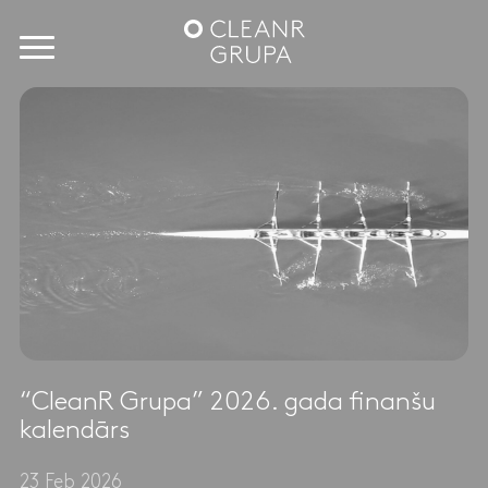
“CleanR Grupa” 2026. gada finanšu
kalendārs
23 Feb 2026