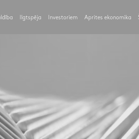
ldība
Ilgtspēja
Investoriem
Aprites ekonomika