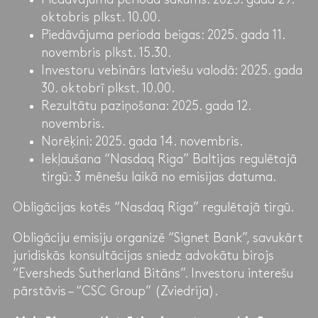
oktobris plkst. 10.00.
Piedāvājuma perioda beigas: 2025. gada 11.
novembris plkst. 15.30.
Investoru vebinārs latviešu valodā: 2025. gada
30. oktobrī plkst. 10.00.
Rezultātu paziņošana: 2025. gada 12.
novembris.
Norēķini: 2025. gada 14. novembris.
Iekļaušana “Nasdaq Riga” Baltijas regulētajā
tirgū: 3 mēnešu laikā no emisijas datuma.
Obligācijas kotēs “Nasdaq Riga” regulētajā tirgū.
Obligāciju emisiju organizē “Signet Bank”, savukārt
juridiskās konsultācijas sniedz advokātu birojs
“Eversheds Sutherland Bitāns”. Investoru interešu
pārstāvis – “CSC Group” (Zviedrija).