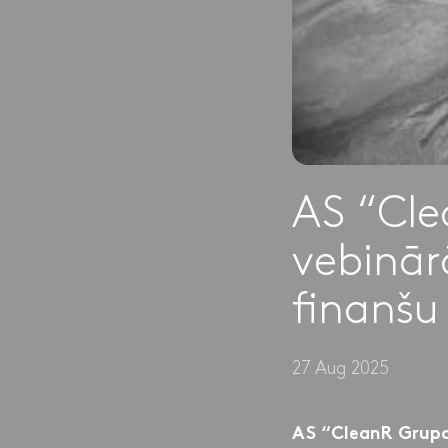
AS “Cle
vebinār
finanšu
27 Aug 2025
AS “CleanR Grupa