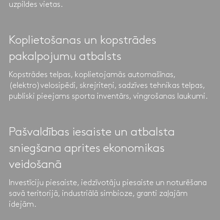
uzpildes vietas.
Koplietošanas un kopstrādes
pakalpojumu atbalsts
Kopstrādes telpas, koplietojamās automašīnas,
(elektro)velosipēdi, skrejriteņi, sadzīves tehnikas telpas,
publiski pieejams sporta inventārs, vingrošanas laukumi.
Pašvaldības iesaiste un atbalsta
sniegšana aprites ekonomikas
veidošanā
Investīciju piesaiste, iedzīvotāju piesaiste un noturēšana
savā teritorijā, industriālā simbioze, granti zaļajām
idejām.